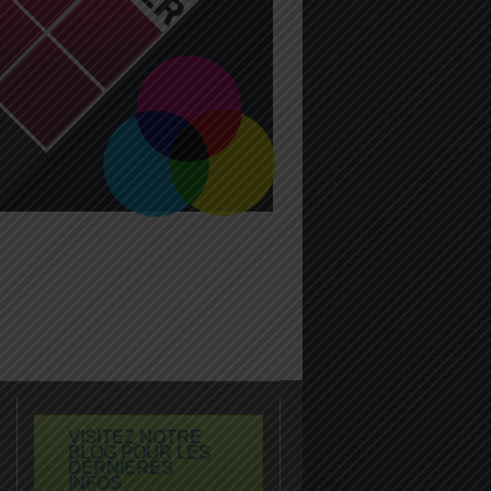
VISITEZ NOTRE
BLOG POUR LES
DERNIÈRES
INFOS